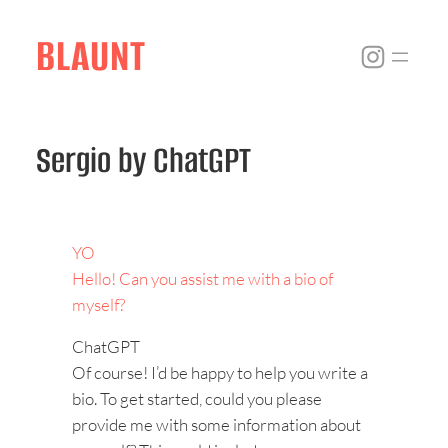
Skip
to
BLAUNT
Instagr
content
Sergio by ChatGPT
YO
Hello! Can you assist me with a bio of
myself?
ChatGPT
Of course! I’d be happy to help you write a
bio. To get started, could you please
provide me with some information about