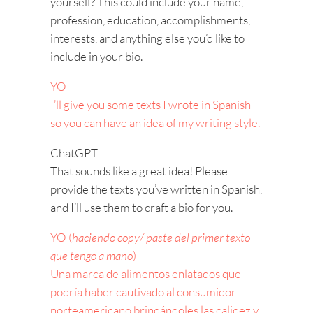
yourself? This could include your name,
profession, education, accomplishments,
interests, and anything else you’d like to
include in your bio.
YO
I’ll give you some texts I wrote in Spanish
so you can have an idea of my writing style.
ChatGPT
That sounds like a great idea! Please
provide the texts you’ve written in Spanish,
and I’ll use them to craft a bio for you.
YO (
haciendo copy/ paste del primer texto
que tengo a mano
)
Una marca de alimentos enlatados que
podría haber cautivado al consumidor
norteamericano brindándoles las calidez y