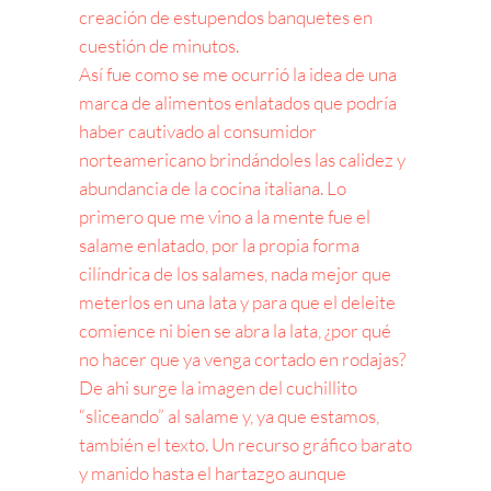
creación de estupendos banquetes en
cuestión de minutos.
Así fue como se me ocurrió la idea de una
marca de alimentos enlatados que podría
haber cautivado al consumidor
norteamericano brindándoles las calidez y
abundancia de la cocina italiana. Lo
primero que me vino a la mente fue el
salame enlatado, por la propia forma
cilíndrica de los salames, nada mejor que
meterlos en una lata y para que el deleite
comience ni bien se abra la lata, ¿por qué
no hacer que ya venga cortado en rodajas?
De ahi surge la imagen del cuchillito
“sliceando” al salame y, ya que estamos,
también el texto. Un recurso gráfico barato
y manido hasta el hartazgo aunque