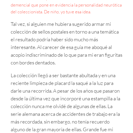
demencial que pone en evidencia la personalidad neurótica
del coleccionista. De niño, yo tuve esa idea.
Tal vez, si alguien me hubiera sugerido armar mi
colección de sellos postales en torno a una temática
el resultado podría haber sido mucho más
interesante. Al carecer de esa guía me aboqué al
acopio indiscriminado de lo que para mi eran figuritas
con bordes dentados.
La colección llegó a ser bastante abultada y en una
reciente limpieza de placard la saqué a la luz para
darle una recorrida. A pesar de los años que pasaron
desde la última vez que incorporé una estampilla a la
colección nunca me olvidé de algunas de ellas. La
serie alemana acerca de accidentes de trabajo era la
más recordada, sin embargo, no tenía recuerdo
alguno de la gran mayoría de ellas. Grande fue mi