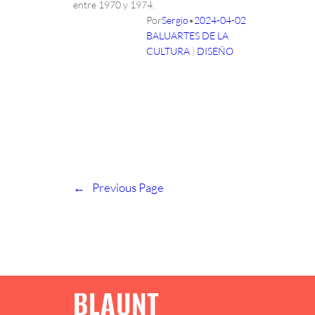
entre 1970 y 1974.
Por
Sergio
•
2024-04-02
BALUARTES DE LA
CULTURA
 | 
DISEÑO
←
Previous Page
BLAUNT