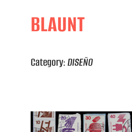
Skip
to
BLAUNT
content
Category:
DISEÑO