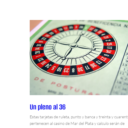
Un pleno al 36
Estas tarjetas de ruleta, punto y banca y treinta y cuaren
pertenecen al casino de Mar del Plata y calculo serán de