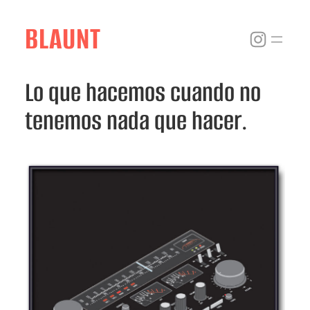
Skip
to
BLAUNT
Instagr
content
Lo que hacemos cuando no
tenemos nada que hacer.